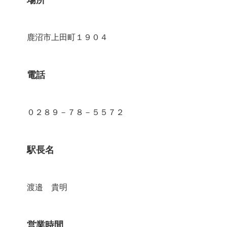
場所
鹿沼市上田町１９０４
電話
０２８９－７８－５５７２
駅長名
渡邉 貴明
営業時間