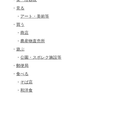
見る
アート・美術等
買う
商店
農産物直売所
遊ぶ
公園・スポレク施設等
郵便局
食べる
そば店
和洋食