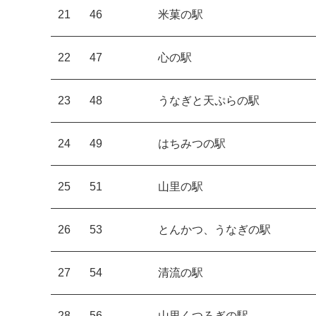
21
46
米菓の駅
22
47
心の駅
23
48
うなぎと天ぷらの駅
24
49
はちみつの駅
25
51
山里の駅
26
53
とんかつ、うなぎの駅
27
54
清流の駅
28
56
山里くつろぎの駅