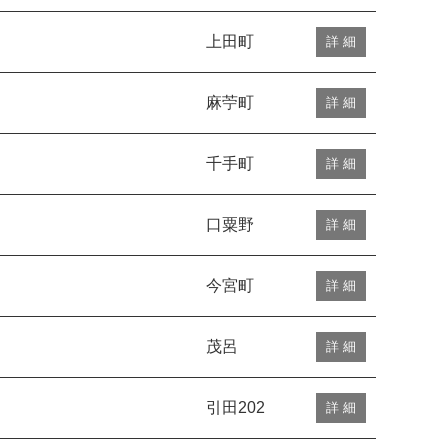
上田町
詳 細
麻苧町
詳 細
千手町
詳 細
口粟野
詳 細
今宮町
詳 細
茂呂
詳 細
引田202
詳 細