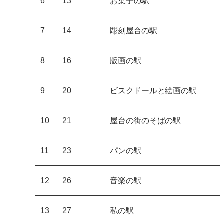
6
13
お菓子の駅
7
14
彫刻屋台の駅
8
16
版画の駅
9
20
ビスクドールと絵画の駅
10
21
屋台の街のそばの駅
11
23
パンの駅
12
26
音楽の駅
13
27
私の駅