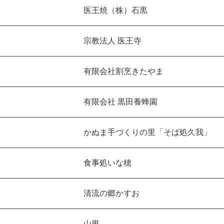
医王焼（株）石黒
宗教法人 医王寺
有限会社割烹きたやま
有限会社 黒田養蜂園
かぬま手づくりの里「そば処久我」
食事処いな穂
清流の郷かすお
山里