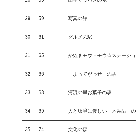
29
59
写真の館
30
61
グルメの駅
31
65
かぬまモウ－モウ☆ステーショ
32
66
「よってがっせ」の駅
33
68
清流の里お菓子の駅
34
69
人と環境に優しい「木製品」の
35
74
文化の森