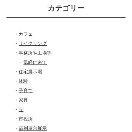
カテゴリー
カフェ
サイクリング
事務所や工場等
気軽に来て
住宅展示場
体験
子育て
家具
寺
市役所
彫刻屋台展示