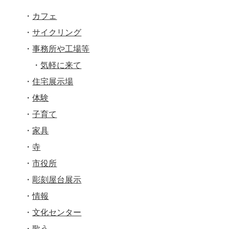
カフェ
サイクリング
事務所や工場等
気軽に来て
住宅展示場
体験
子育て
家具
寺
市役所
彫刻屋台展示
情報
文化センター
歌う