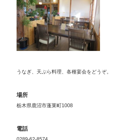
うなぎ、天ぷら料理、各種宴会をどうぞ。
場所
栃木県鹿沼市蓬莱町1008
電話
0289-62-8574