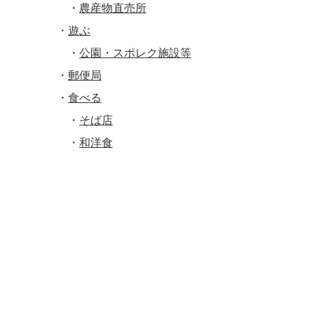
農産物直売所
遊ぶ
公園・スポレク施設等
郵便局
食べる
そば店
和洋食