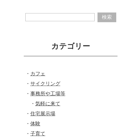
カテゴリー
カフェ
サイクリング
事務所や工場等
気軽に来て
住宅展示場
体験
子育て