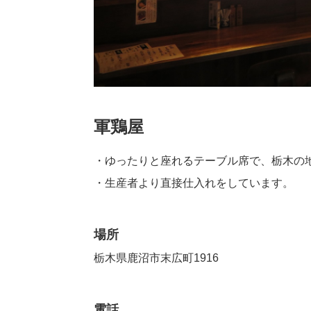
軍鶏屋
・ゆったりと座れるテーブル席で、栃木の地
・生産者より直接仕入れをしています。
場所
栃木県鹿沼市末広町1916
電話