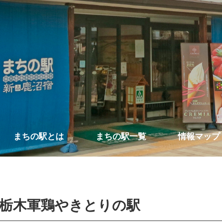
まちの駅とは
まちの駅一覧
情報マップ
栃木軍鶏やきとりの駅